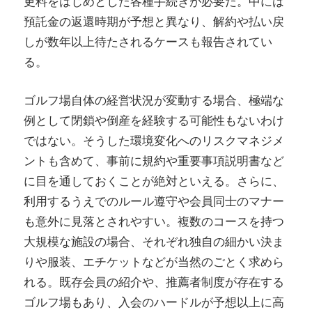
更料をはじめとした各種手続きが必要だ。中には
預託金の返還時期が予想と異なり、解約や払い戻
しが数年以上待たされるケースも報告されてい
る。
ゴルフ場自体の経営状況が変動する場合、極端な
例として閉鎖や倒産を経験する可能性もないわけ
ではない。そうした環境変化へのリスクマネジメ
ントも含めて、事前に規約や重要事項説明書など
に目を通しておくことが絶対といえる。さらに、
利用するうえでのルール遵守や会員同士のマナー
も意外に見落とされやすい。複数のコースを持つ
大規模な施設の場合、それぞれ独自の細かい決ま
りや服装、エチケットなどが当然のごとく求めら
れる。既存会員の紹介や、推薦者制度が存在する
ゴルフ場もあり、入会のハードルが予想以上に高