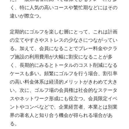
く、特に人気の高いコースや繁忙期などにはその
違いが際立つ。
定期的にゴルフを楽しむ層にとって、これは計画
の立てやすさやストレスの少なさにつながってい
る。加えて、会員になることでプレー料金やクラ
ブ施設の利用費用が大幅に割安になることが多
く、長期的にみるとトータルのコスト削減になる
ケースも多い。頻繁にゴルフを行う場合、割引率
の高い料金体系は経済的メリットがきわめて大き
い。次に、ゴルフ場の会員権は社会的なステータ
スやネットワーク形成にも役立つ。会員限定イベ
ントやコンペなどで、企業経営者、本業とは別業
界の著名人と知り合う機会が得られる場合があ
る。