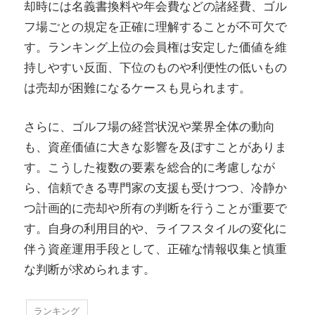
却時には名義書換料や年会費などの諸経費、ゴル
フ場ごとの規定を正確に理解することが不可欠で
す。ランキング上位の会員権は安定した価値を維
持しやすい反面、下位のものや利便性の低いもの
は売却が困難になるケースも見られます。
さらに、ゴルフ場の経営状況や業界全体の動向
も、資産価値に大きな影響を及ぼすことがありま
す。こうした複数の要素を総合的に考慮しなが
ら、信頼できる専門家の支援も受けつつ、冷静か
つ計画的に売却や所有の判断を行うことが重要で
す。自身の利用目的や、ライフスタイルの変化に
伴う資産運用手段として、正確な情報収集と慎重
な判断が求められます。
ランキング