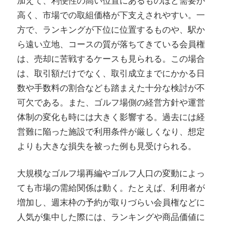
加えて、利便性の高い位置にあるものほど需要が
高く、市場での取組価格が下支えされやすい。一
方で、ランキングが下位に位置するものや、駅か
ら遠い立地、コースの質が落ちてきている会員権
は、売却に苦戦するケースも見られる。この場合
は、取引額だけでなく、取引成立までにかかる日
数や手数料の割合なども踏まえた十分な検討が不
可欠である。また、ゴルフ場側の経営方針や運営
体制の変化も時には大きく影響する。過去には経
営難に陥った施設で利用条件が厳しくなり、想定
よりも大きな損失を被った例も見受けられる。
大規模なゴルフ場再編やゴルフ人口の変動によっ
ても市場の需給関係は動く。たとえば、利用者が
増加し、週末枠の予約が取りづらい会員権などに
人気が集中した際には、ランキングや商品価値に