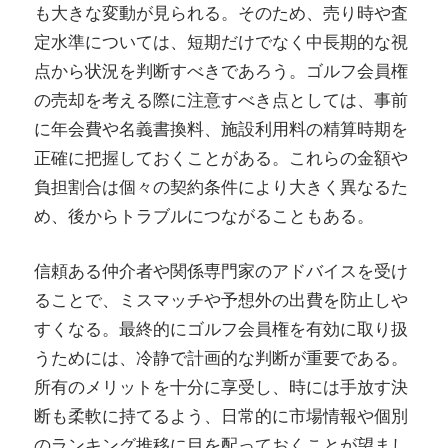
も大きな変動が見られる。そのため、売り時や査
定水準については、短期だけでなく中長期的な視
点から状況を判断すべきであろう。ゴルフ会員権
の売却を考える際に注意すべき点としては、事前
に年会費や名義書換料、施設利用料の精算時期を
正確に把握しておくことがある。これらの金額や
負担割合は個々の契約条件により大きく異なるた
め、後からトラブルにつながることもある。
信頼ある仲介者や関係専門家のアドバイスを受け
ることで、ミスマッチや予想外の出費を防止しや
すくなる。最終的にゴルフ会員権を有効に取り扱
うためには、冷静で計画的な判断が重要である。
所有のメリットを十分に享受し、時には手放す決
断も柔軟に持てるよう、日常的に市場情報や個別
のランキング推移に目を配っておくことが望まし