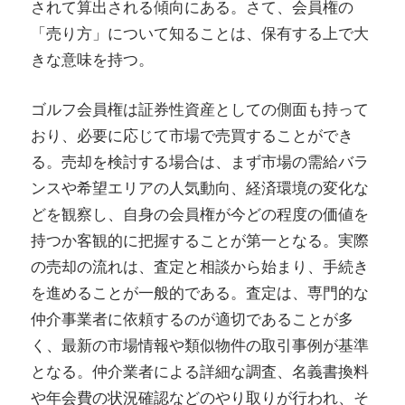
されて算出される傾向にある。さて、会員権の
「売り方」について知ることは、保有する上で大
きな意味を持つ。
ゴルフ会員権は証券性資産としての側面も持って
おり、必要に応じて市場で売買することができ
る。売却を検討する場合は、まず市場の需給バラ
ンスや希望エリアの人気動向、経済環境の変化な
どを観察し、自身の会員権が今どの程度の価値を
持つか客観的に把握することが第一となる。実際
の売却の流れは、査定と相談から始まり、手続き
を進めることが一般的である。査定は、専門的な
仲介事業者に依頼するのが適切であることが多
く、最新の市場情報や類似物件の取引事例が基準
となる。仲介業者による詳細な調査、名義書換料
や年会費の状況確認などのやり取りが行われ、そ